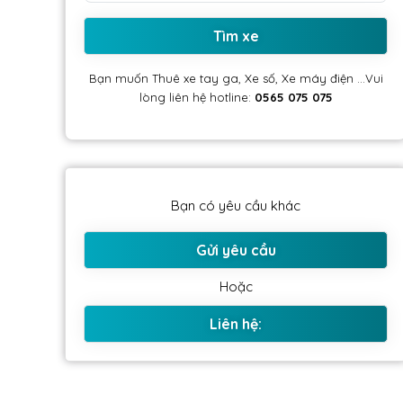
Tìm xe
Bạn muốn Thuê xe tay ga, Xe số, Xe máy điện ...Vui
lòng liên hệ hotline:
0565 075 075
Bạn có yêu cầu khác
Gửi yêu cầu
Hoặc
Liên hệ: