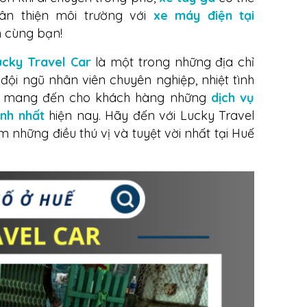
ân thiện môi trường với
xe máy điện tại
 cùng bạn!
ucky Travel Car
là một trong những địa chỉ
 đội ngũ nhân viên chuyên nghiệp, nhiệt tình
kết mang đến cho khách hàng những
dịch vụ
anh nhất
hiện nay. Hãy đến với Lucky Travel
 những điều thú vị và tuyệt vời nhất tại Huế