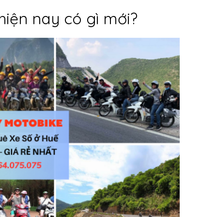
hiện nay có gì mới?