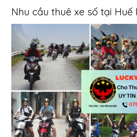
Nhu cầu thuê xe số tại Huế 