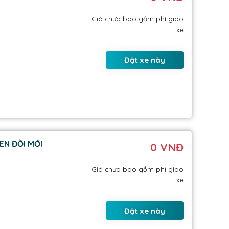
Giá chưa bao gồm phí giao
xe
Đặt xe này
EN ĐỜI MỚI
0 VNĐ
Giá chưa bao gồm phí giao
xe
Đặt xe này