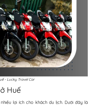
uế - Lucky Travel Car
 ở Huế
hiều lợi ích cho khách du lịch. Dưới đây là