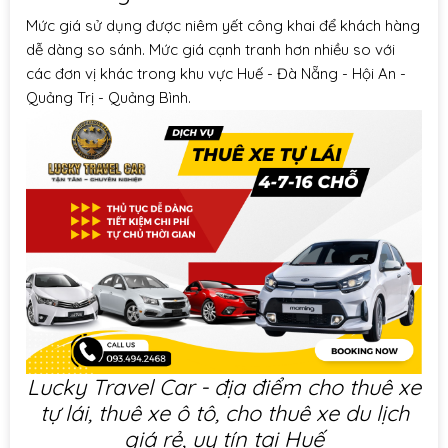
Mức giá sử dụng được niêm yết công khai để khách hàng
dễ dàng so sánh. Mức giá cạnh tranh hơn nhiều so với
các đơn vị khác trong khu vực Huế - Đà Nẵng - Hội An -
Quảng Trị - Quảng Bình.
Lucky Travel Car - địa điểm cho thuê xe
tự lái, thuê xe ô tô, cho thuê xe du lịch
giá rẻ, uy tín tại Huế