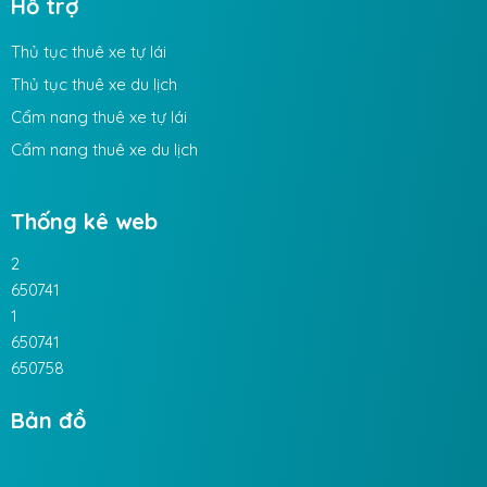
Hỗ trợ
Thủ tục thuê xe tự lái
Thủ tục thuê xe du lịch
Cẩm nang thuê xe tự lái
Cẩm nang thuê xe du lịch
Thống kê web
2
650741
1
650741
650758
Bản đồ