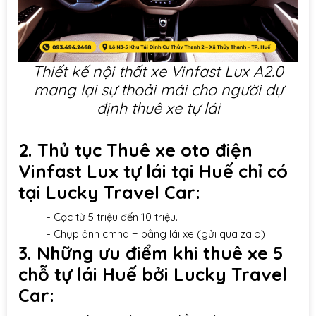
Thiết kế nội thất xe Vinfast Lux A2.0
mang lại sự thoải mái cho người dự
định thuê xe tự lái
2. Thủ tục Thuê xe oto điện
Vinfast Lux tự lái tại Huế chỉ có
tại Lucky Travel Car:
- Cọc từ 5 triệu đến 10 triệu.
- Chụp ảnh cmnd + bằng lái xe (gửi qua zalo)
3. Những ưu điểm khi thuê xe 5
chỗ tự lái Huế bởi Lucky Travel
Car: