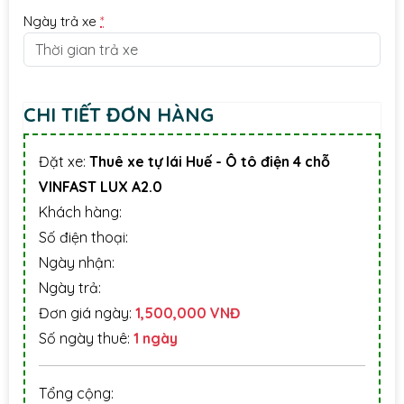
Ngày trả xe
*
CHI TIẾT ĐƠN HÀNG
Đặt xe:
Thuê xe tự lái Huế - Ô tô điện 4 chỗ
VINFAST LUX A2.0
Khách hàng:
Số điện thoại:
Ngày nhận:
Ngày trả:
Đơn giá ngày:
1,500,000 VNĐ
Số ngày thuê:
1
ngày
Tổng cộng: