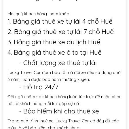
Mời quý khách hàng tham khảo:
1.
Bảng giá thuê xe tự lái 4 chỗ Huế
2.
Bảng giá thuê xe tự lái 7 chỗ Huế
3.
Bảng giá thuê xe du lịch Huế
4.
Bảng giá thuê xe ô to tại Huế
- Chất lượng xe thuê tự lái
Lucky Travel Car đảm bảo tất cả đời xe đều sử dụng dưới
3 năm, luôn được bảo hành thường xuyên.
- Hỗ trợ 24/7
Đội ngũ chăm sóc khách hàng luôn túc trực để nhận phản
hồi từ khách hàng mỗi khi gặp sự cố
- Bảo hiểm khi cho thuê xe
Trong quá trình thuê xe, Lucky Travel Car có đầy đủ các
giấy tờ về bảo hiểm cho khách hàng.