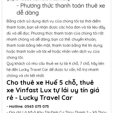
- Phương thức thanh toán thuê xe
dễ dàng
Bằng cách sử dụng dịch vụ của chúng tôi tại thời điểm
thanh toán, bạn sẽ nhận được các hóa đơn và tài liệu đầy
đủ và dễ đọc. Phương thức thanh toán của chúng tôi rất
nhanh chóng và dễ dàng, bạn có thể: chuyển khoản,
thanh toán bằng tiền mặt, thanh toán bằng thẻ tín dụng,
hoặc thanh toán với tài xế hoặc nhân viên dịch vụ của
chúng tôi.
Quý khách có nhu cầu thuê xe tự lái 4 chỗ, 7 chỗ, hãy liên
hệ đến Lucky Travel Car để được tư vấn, hỗ trợ nhanh
chóng và chi tiết nhất:
Cho thuê xe
Huế 5 chỗ, thuê
xe Vinfast Lux tự lái uy tín giá
rẻ - Lucky Travel Car
- Hotline:
0565 075 075
- Địa chỉ: Lô N3-5 Khu Tái Định Cư Thủy Thanh 2 – Xã Thủy