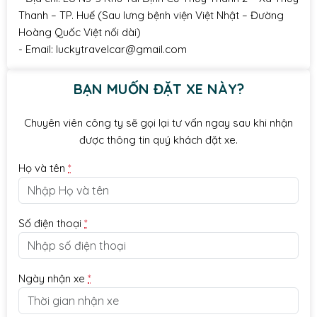
Thanh – TP. Huế (Sau lưng bệnh viện Việt Nhật – Đường
Hoàng Quốc Việt nối dài)
- Email: luckytravelcar@gmail.com
BẠN MUỐN ĐẶT XE NÀY?
Chuyên viên công ty sẽ gọi lại tư vấn ngay sau khi nhận
được thông tin quý khách đặt xe.
Họ và tên
*
Số điện thoại
*
Ngày nhận xe
*