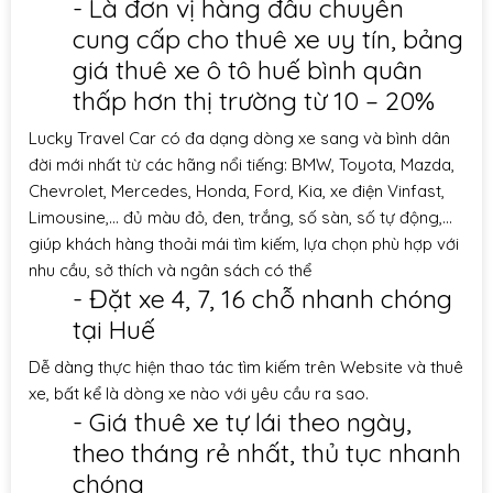
- Là đơn vị hàng đầu chuyên
cung cấp cho thuê xe uy tín, bảng
giá thuê xe ô tô huế bình quân
thấp hơn thị trường từ 10 – 20%
Lucky Travel Car
có đa dạng dòng xe sang và bình dân
đời mới nhất từ các hãng nổi tiếng: BMW, Toyota, Mazda,
Chevrolet, Mercedes, Honda, Ford, Kia, xe điện Vinfast,
Limousine,… đủ màu đỏ, đen, trắng, số sàn, số tự động,…
giúp khách hàng thoải mái tìm kiếm, lựa chọn phù hợp với
nhu cầu, sở thích và ngân sách có thể
- Đặt xe 4, 7, 16 chỗ nhanh chóng
tại Huế
Dễ dàng thực hiện thao tác tìm kiếm trên Website và thuê
xe, bất kể là dòng xe nào với yêu cầu ra sao.
- Giá thuê xe tự lái theo ngày,
theo tháng rẻ nhất, thủ tục nhanh
chóng