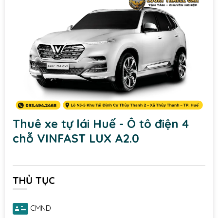
Thuê xe tự lái Huế - Ô tô điện 4
chỗ VINFAST LUX A2.0
THỦ TỤC
CMND